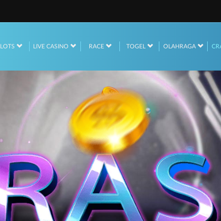
SLOTS
LIVE CASINO
RACE
TOGEL
OLAHRAGA
CR