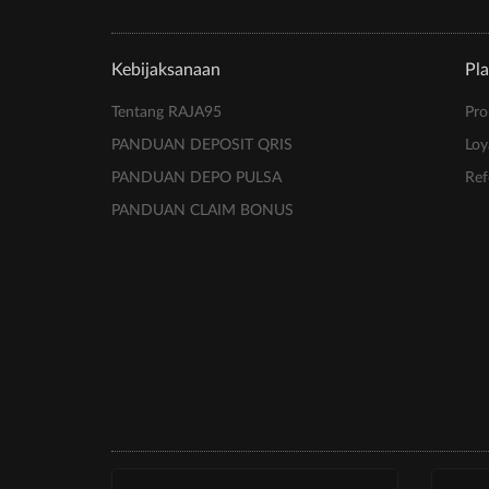
Kebijaksanaan
Pl
Tentang RAJA95
Pro
PANDUAN DEPOSIT QRIS
Loy
PANDUAN DEPO PULSA
Ref
PANDUAN CLAIM BONUS