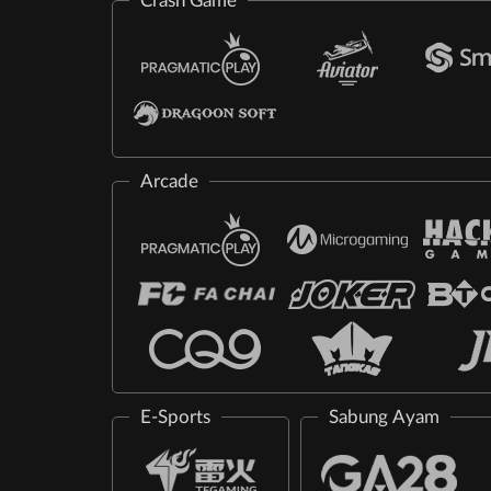
Crash Game
Arcade
E-Sports
Sabung Ayam