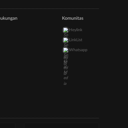
ukungan
Komunitas
Heylink
LinkList
Whatsapp