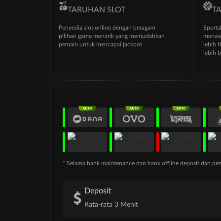
TARUHAN SLOT
T
Penyedia slot online dengan beragam
Sports
pilihan game menarik yang memudahkan
menawa
pemain untuk mencapai jackpot
lebih 
lebih 
* Selama bank maintenance dan bank offline deposit dan pen
Deposit
Rata-rata 3 Menit