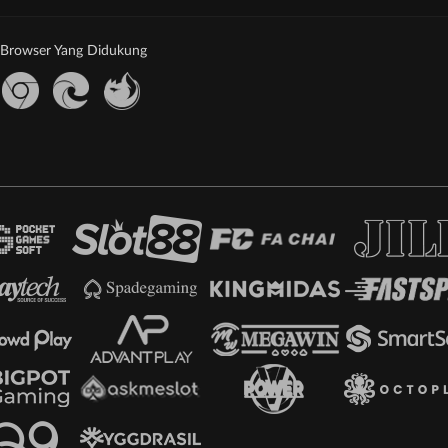
Browser Yang Didukung