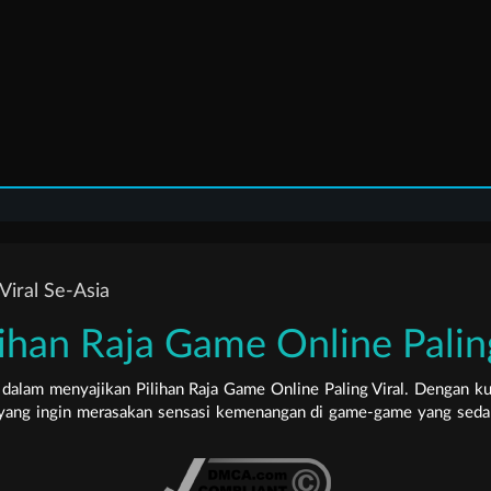
Viral Se-Asia
ihan Raja Game Online Paling
n dalam menyajikan Pilihan Raja Game Online Paling Viral. Dengan k
yang ingin merasakan sensasi kemenangan di game-game yang sedang