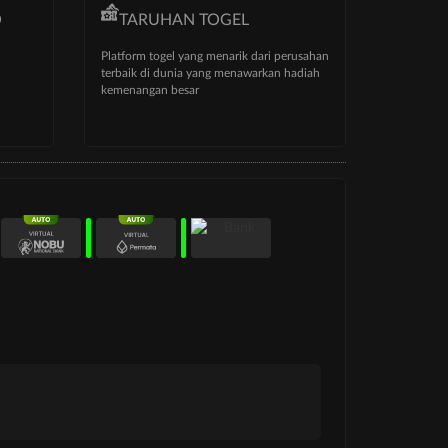
O
TARUHAN TOGEL
Platform togel yang menarik dari perusahan
terbaik di dunia yang menawarkan hadiah
kemenangan besar