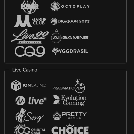
Live Casino