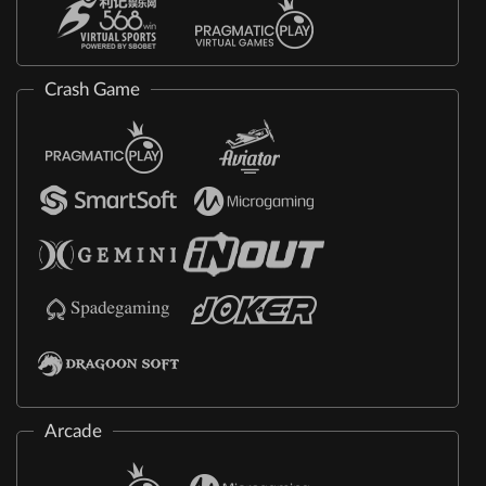
Crash Game
Arcade