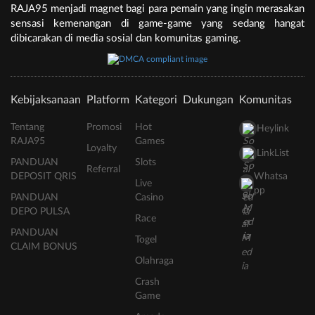
RAJA95 menjadi magnet bagi para pemain yang ingin merasakan
sensasi kemenangan di game-game yang sedang hangat
dibicarakan di media sosial dan komunitas gaming.
Kebijaksanaan
Platform
Kategori
Dukungan
Komunitas
Tentang
Promosi
Hot
Heylink
RAJA95
Games
Loyalty
LinkList
PANDUAN
Slots
Referral
DEPOSIT QRIS
Whatsa
Live
pp
PANDUAN
Casino
DEPO PULSA
Race
PANDUAN
Togel
CLAIM BONUS
Olahraga
Crash
Game