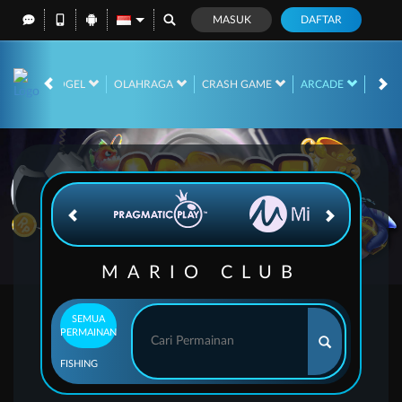
MASUK
DAFTAR
RACE
TOGEL
OLAHRAGA
CRASH GAME
ARCADE
E-SP
MARIO CLUB
SEMUA
PERMAINAN
FISHING