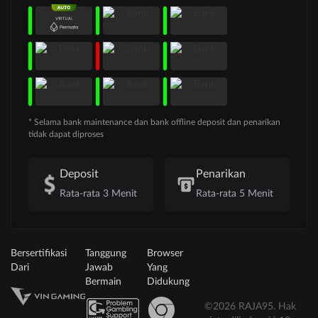
* Selama bank maintenance dan bank offline deposit dan penarikan
tidak dapat diproses
Deposit
Penarikan
Rata-rata 3 Menit
Rata-rata 5 Menit
Bersertifikasi
Tanggung
Browser
Dari
Jawab
Yang
Bermain
Didukung
©2026 RAJA95. Hak