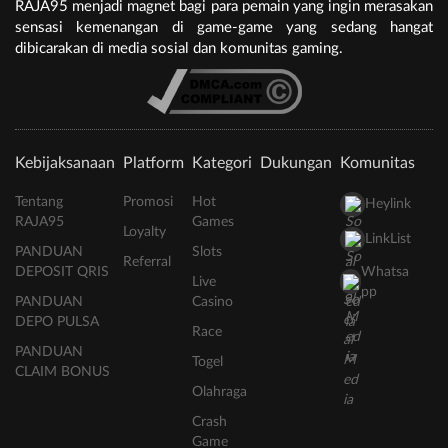
RAJA95 menjadi magnet bagi para pemain yang ingin merasakan
sensasi kemenangan di game-game yang sedang hangat
dibicarakan di media sosial dan komunitas gaming.
Kebijaksanaan
Platform
Kategori
Dukungan
Komunitas
Tentang
Promosi
Hot
Heylink
RAJA95
Games
Loyalty
LinkList
PANDUAN
Slots
Referral
DEPOSIT QRIS
Whatsa
Live
pp
PANDUAN
Casino
DEPO PULSA
Race
PANDUAN
Togel
CLAIM BONUS
Olahraga
Crash
Game