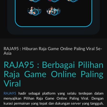
i
i
RAJA95 : Hiburan Raja Game Online Paling Viral Se-
Asia
RAJA95 : Berbagai Pilihan
Raja Game Online Paling
Viral
RAJA95
hadir sebagai platform yang selalu terdepan dalam
menyajikan Pilihan Raja Game Online Paling Viral. Dengan
kurasi permainan yang tepat dan dukungan server yang tangguh,