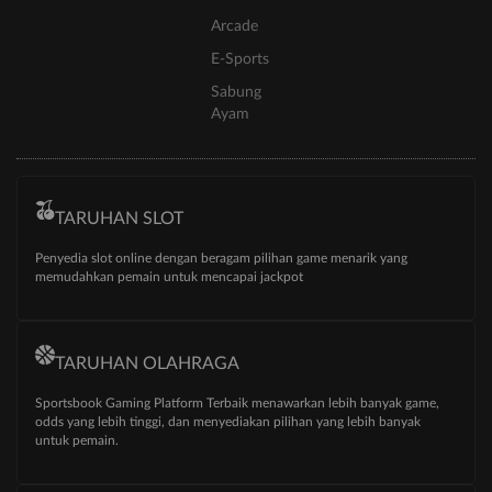
Arcade
E-Sports
Sabung
Ayam
TARUHAN SLOT
Penyedia slot online dengan beragam pilihan game menarik yang
memudahkan pemain untuk mencapai jackpot
TARUHAN OLAHRAGA
Sportsbook Gaming Platform Terbaik menawarkan lebih banyak game,
odds yang lebih tinggi, dan menyediakan pilihan yang lebih banyak
untuk pemain.