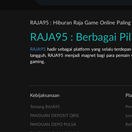
RAJA95 : Hiburan Raja Game Online Paling 
RAJA95 : Berbagai Pil
RAJA95
hadir sebagai platform yang selalu terdepa
tangguh, RAJA95 menjadi magnet bagi para pemain 
gaming.
Kebijaksanaan
Pl
Tentang RAJA95
Pro
PANDUAN DEPOSIT QRIS
Loy
PANDUAN DEPO PULSA
Ref