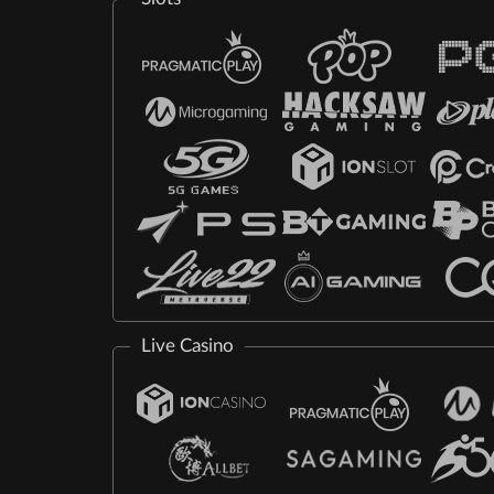
Live Casino