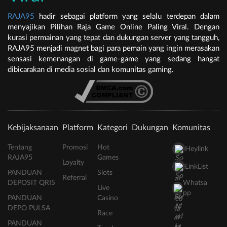
RAJA95
hadir sebagai platform yang selalu terdepan dalam
menyajikan Pilihan Raja Game Online Paling Viral. Dengan
kurasi permainan yang tepat dan dukungan server yang tangguh,
RAJA95 menjadi magnet bagi para pemain yang ingin merasakan
sensasi kemenangan di game-game yang sedang hangat
dibicarakan di media sosial dan komunitas gaming.
Kebijaksanaan
Platform
Kategori
Dukungan
Komunitas
Tentang
Promosi
Hot
Heylink
RAJA95
Games
Loyalty
LinkList
PANDUAN
Slots
Referral
DEPOSIT QRIS
Whatsa
Live
pp
PANDUAN
Casino
DEPO PULSA
Race
PANDUAN