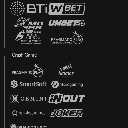
Crash Game