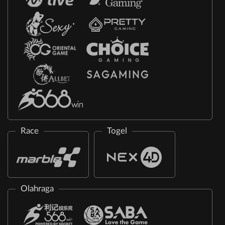
Race
Togel
Olahraga