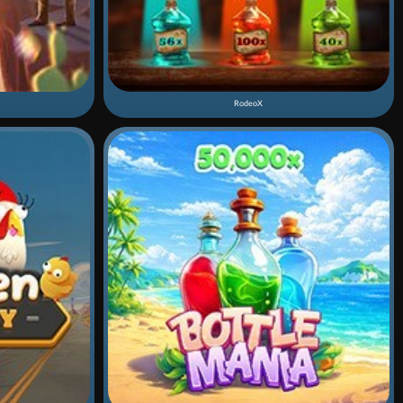
RodeoX