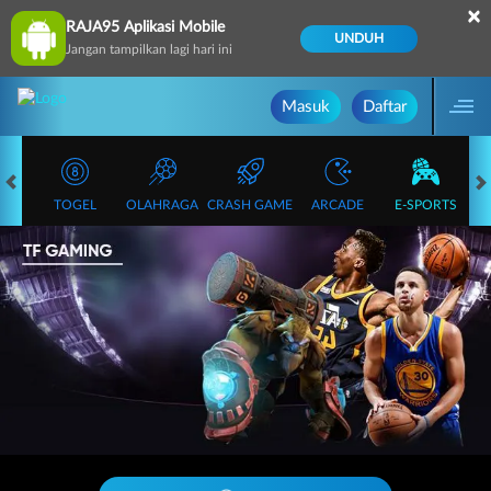
×
RAJA95 Aplikasi Mobile
UNDUH
Jangan tampilkan lagi hari ini
Masuk
Daftar
E
TOGEL
OLAHRAGA
CRASH GAME
ARCADE
E-SPORTS