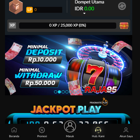
Beranda
Promosi
Masuk
Hub. Kami
Akun Saya