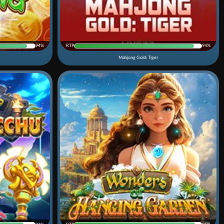
94%
RTP
94%
Mahjong Gold: Tiger