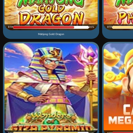
RTP
81%
RTP
Mahjong Gold: Dragon