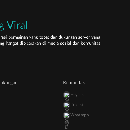
 Viral
urasi permainan yang tepat dan dukungan server yang
 hangat dibicarakan di media sosial dan komunitas
ukungan
Komunitas
Heylink
LinkList
Whatsapp