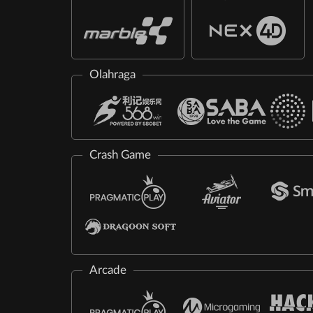
Olahraga
Crash Game
Arcade