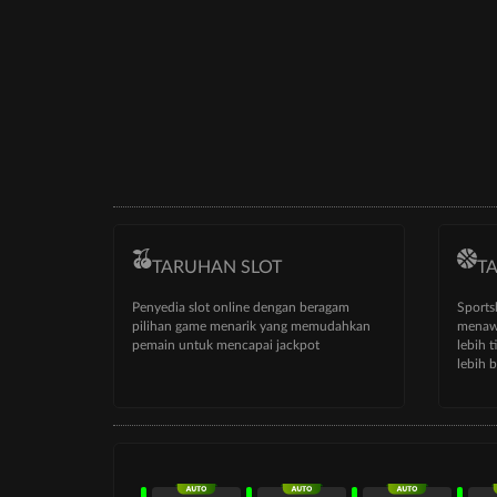
TARUHAN SLOT
T
Penyedia slot online dengan beragam
Sports
pilihan game menarik yang memudahkan
menawa
pemain untuk mencapai jackpot
lebih 
lebih 