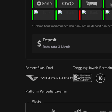
* Selama bank maintenance dan bank offline deposit dan pen
Deposit
Rata-rata 3 Menit
Bersertifikasi Dari
Tanggung Jawab Bermain
Platform Penyedia Layanan
Slots