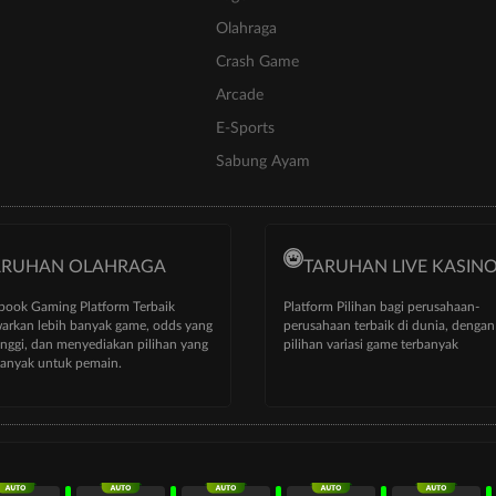
Olahraga
Crash Game
Arcade
E-Sports
Sabung Ayam
ARUHAN OLAHRAGA
TARUHAN LIVE KASIN
book Gaming Platform Terbaik
Platform Pilihan bagi perusahaan-
rkan lebih banyak game, odds yang
perusahaan terbaik di dunia, dengan
tinggi, dan menyediakan pilihan yang
pilihan variasi game terbanyak
banyak untuk pemain.